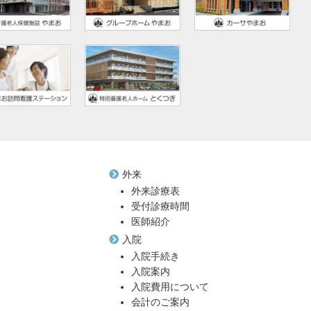
外来
外来診療表
受付診療時間
医師紹介
入院
入院手続き
入院案内
入院費用について
会計のご案内