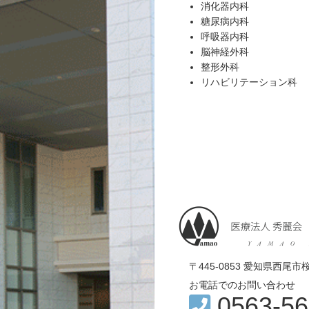
消化器内科
糖尿病内科
呼吸器内科
脳神経外科
整形外科
リハビリテーション科
〒445-0853 愛知県西尾
お電話でのお問い合わせ
0563-56