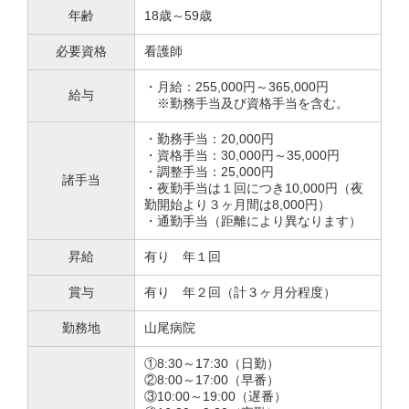
年齢
18歳～59歳
必要資格
看護師
・月給：255,000円～365,000円
給与
※勤務手当及び資格手当を含む。
・勤務手当：20,000円
・資格手当：30,000円～35,000円
・調整手当：25,000円
諸手当
・夜勤手当は１回につき10,000円（夜
勤開始より３ヶ月間は8,000円）
・通勤手当（距離により異なります）
昇給
有り 年１回
賞与
有り 年２回（計３ヶ月分程度）
勤務地
山尾病院
①8:30～17:30（日勤）
②8:00～17:00（早番）
③10:00～19:00（遅番）