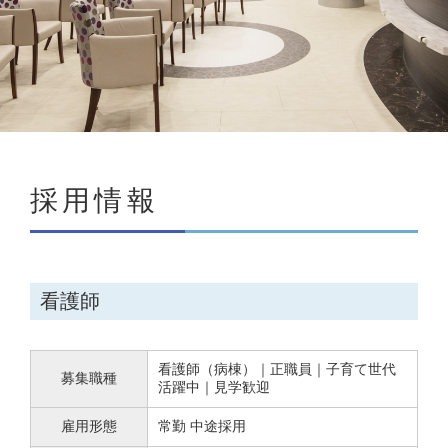
採用情報
看護師
看護師（病棟）｜正職員｜子育て世代
募集職種
活躍中｜見学歓迎
雇用形態
常勤 中途採用