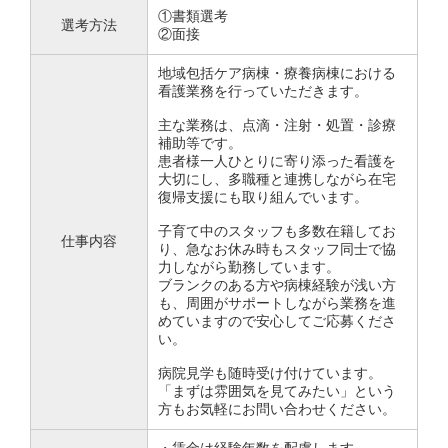
①書類選考
選考方法
②面接
地域包括ケア病棟・療養病棟における
看護業務を行っていただきます。
主な業務は、点滴・注射・処置・診療
補助等です。
患者様一人ひとりに寄り添った看護を
大切にし、多職種と連携しながら在宅
復帰支援にも取り組んでいます。
子育て中のスタッフも多数在籍してお
仕事内容
り、急なお休み時もスタッフ同士で協
力しながら勤務しています。
ブランクのある方や病棟経験が浅い方
も、周囲がサポートしながら業務を進
めていますので安心してご応募くださ
い。
病院見学も随時受け付けています。
「まずは雰囲気を見てみたい」という
方もお気軽にお問い合わせください。