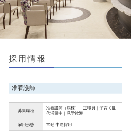
採用情報
准看護師
准看護師（病棟）｜正職員｜子育て世
募集職種
代活躍中｜見学歓迎
雇用形態
常勤 中途採用