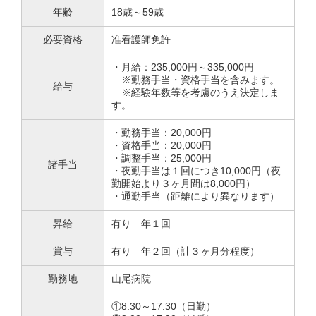
年齢
18歳～59歳
必要資格
准看護師免許
・月給：235,000円～335,000円
※勤務手当・資格手当を含みます。
給与
※経験年数等を考慮のうえ決定しま
す。
・勤務手当：20,000円
・資格手当：20,000円
・調整手当：25,000円
諸手当
・夜勤手当は１回につき10,000円（夜
勤開始より３ヶ月間は8,000円）
・通勤手当（距離により異なります）
昇給
有り 年１回
賞与
有り 年２回（計３ヶ月分程度）
勤務地
山尾病院
①8:30～17:30（日勤）