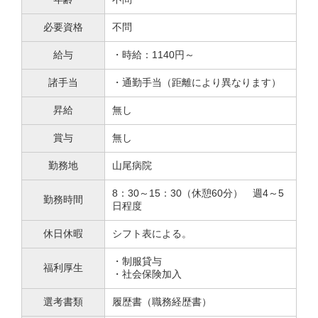
必要資格
不問
給与
・時給：1140円～
諸手当
・通勤手当（距離により異なります）
昇給
無し
賞与
無し
勤務地
山尾病院
8：30～15：30（休憩60分） 週4～5
勤務時間
日程度
休日休暇
シフト表による。
・制服貸与
福利厚生
・社会保険加入
選考書類
履歴書（職務経歴書）