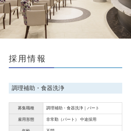
採用情報
調理補助・食器洗浄
募集職種
調理補助・食器洗浄｜パート
雇用形態
非常勤（パート） 中途採用
年齢
不問